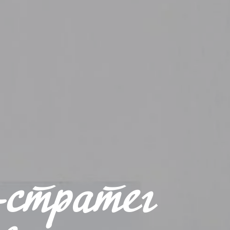
-стратег