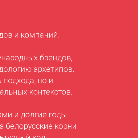
ндов и компаний.
ународных брендов,
дологию архетипов.
 подхода, но и
альных контекстов.
ми и долгие годы
 а белорусские корни
ьтурный код.