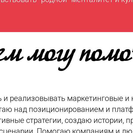
ем могу помоч
ь и реализовывать маркетинговые и
таю над позиционированием и плат
ивные стратегии, создаю истории, 
 сценарии. Помогаю компаниям и л