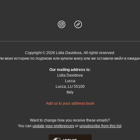
Copyright © 2026 Lidia Davidova, All rights reserved.
ли мою/ историю по подписке или купили книгу или же оставили мейл в ожидан
Our mailing address is:
Lidia Davidova
Lucca
Lucca
,
LU
55100
Italy
Add us to your address book
Want to change how you receive these emails?
You can
update your preferences
or
unsubscribe from this list
.