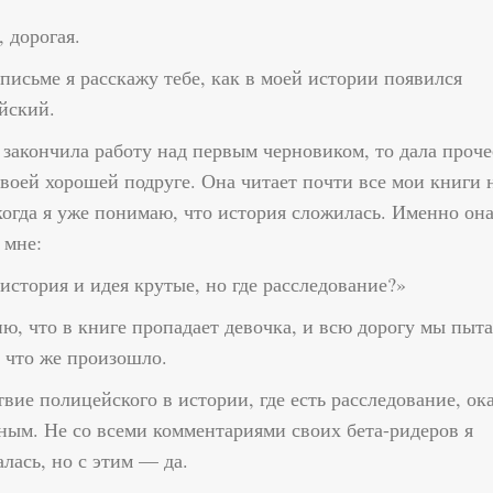
 дорогая.
письме я расскажу тебе, как в моей истории появился
йский.
 закончила работу над первым черновиком, то дала проче
своей хорошей подруге. Она читает почти все мои книги 
 когда я уже понимаю, что история сложилась. Именно он
 мне:
история и идея крутые, но где расследование?»
ю, что в книге пропадает девочка, и всю дорогу мы пыт
, что же произошло.
вие полицейского в истории, где есть расследование, ок
ным. Не со всеми комментариями своих бета-ридеров я
лась, но с этим — да.