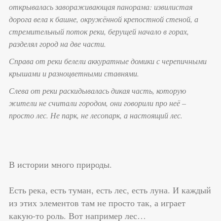
открывалась завораживающая панорама: извилистая
дорога вела к башне, окружённой крепостной стеной, а
стремительный поток реки, берущей начало в горах,
разделял город на две части.
Справа от реки белели аккуратные домики с черепичными
крышами и разноцветными ставнями.
Слева от реки раскидывалась дикая часть, которую
жители не считали городом, они говорили про неё –
просто лес. Не парк, не лесопарк, а настоящий лес.
В истории много природы.
Есть река, есть туман, есть лес, есть луна. И каждый
из этих элементов там не просто так, а играет
какую-то роль. Вот например лес…