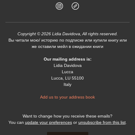
Copyright © 2026 Lidia Davidova, All rights reserved.
Вы читали мою/ историю по подписке или купили книгу или
же оставили мейл в ожидании книги
Our mailing address is:
Lidia Davidova
Lucca
Lucca
,
LU
55100
Italy
Add us to your address book
Want to change how you receive these emails?
You can
update your preferences
or
unsubscribe from this list
.