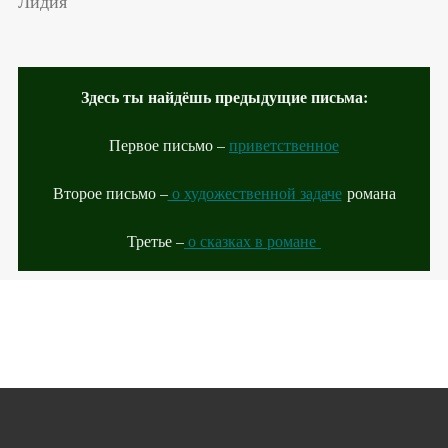
Лидия
Здесь ты найдёшь предыдущие письма:
Первое письмо –
приветственное
Второе письмо –
о художественной задаче
романа
Третье –
о сказках в романе